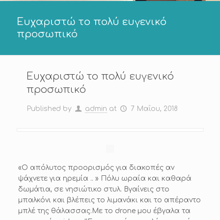
Ευχαριστώ το πολύ ευγενικό
προσωπικό
Ευχαριστώ το πολύ ευγενικό
προσωπικό
Published by
admin
at
7 Μαΐου, 2018
«Ο απόλυτος προορισμός για διακοπές αν
ψάχνετε για ηρεμία .. » Πόλυ ωραία και καθαρά
δωμάτια, σε νησιώτικο στυλ. Βγαίνεις στο
μπαλκόνι και βλέπεις το λιμανάκι και το απέραντο
μπλέ της θάλασσας.Με το drone μου έβγαλα τα